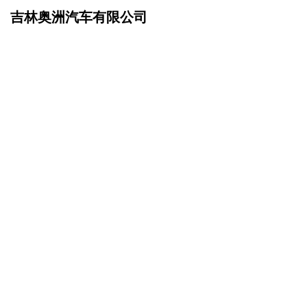
吉林奥洲汽车有限公司
网站首页
在线留言
>
您的姓名：
手机号码：
微信号码：